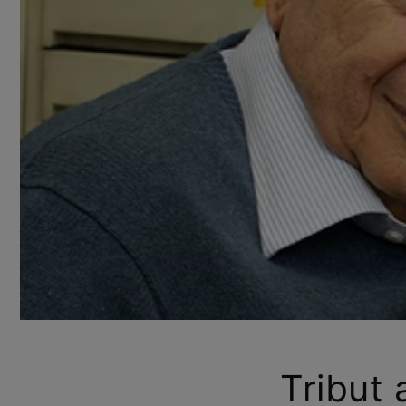
Tribut 