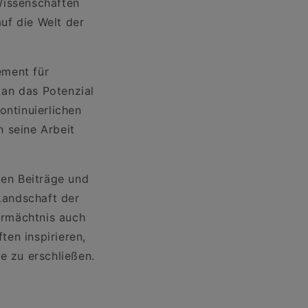
Wissenschaften
uf die Welt der
ement für
 an das Potenzial
ontinuierlichen
 seine Arbeit
en Beiträge und
 Landschaft der
ermächtnis auch
en inspirieren,
e zu erschließen.