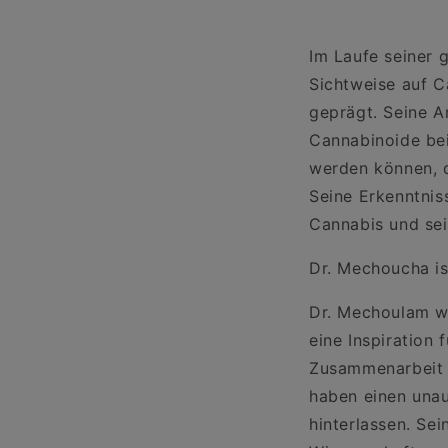
Im Laufe seiner 
Sichtweise auf C
geprägt. Seine A
Cannabinoide bei
werden können, d
Seine Erkenntnis
Cannabis und sei
Dr. Mechoucha is
Dr. Mechoulam wa
eine Inspiration 
Zusammenarbeit u
haben einen unau
hinterlassen. Sei