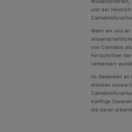
Wissenschaften, 
und der Heinrich
Cannabisforschu
Wenn wir uns an 
wissenschaftlich
von Cannabis als
Fortschritten de
verbessert wurde
Im Gedenken an 
drücken unsere ti
Cannabisforschun
künftige Generat
die daran arbeit