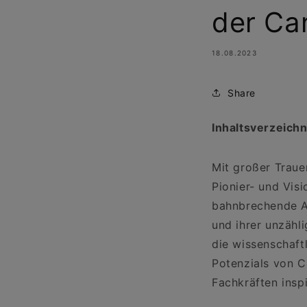
der Ca
18.08.2023
Share
Inhaltsverzeichn
Mit großer Traue
Pionier- und Vis
bahnbrechende Ar
und ihrer unzähl
die wissenschaft
Potenzials von 
Fachkräften inspi