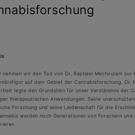
nnabisforschung
is
r nehmen wir den Tod von Dr. Raphael Mechoulam zur K
ionärsfigur auf dem Gebiet der Cannabisforschung. Dr
beit legte den Grundstein für unser Verständnis der 
igen therapeutischen Anwendungen. Seine unerschütter
liche Forschung und seine Leidenschaft für die Erschli
Cannabis werden noch Generationen von Forschern und 
rieren.