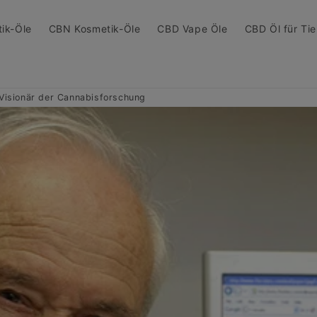
ik-Öle
CBN Kosmetik-Öle
CBD Vape Öle
CBD Öl für Tie
 Visionär der Cannabisforschung