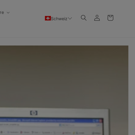
re
Einloggen
Warenkorb
Schweiz