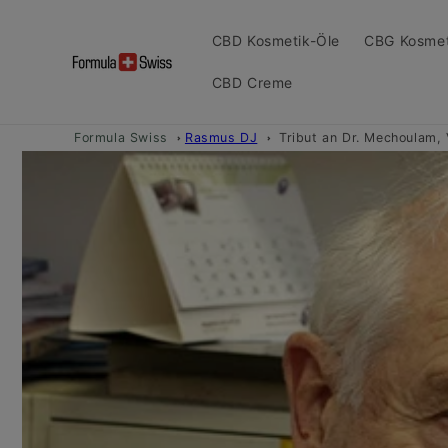
Direkt
zum
Inhalt
CBD Kosmetik-Öle
CBG Kosmet
CBD Creme
Formula Swiss
Rasmus DJ
Tribut an Dr. Mechoulam,