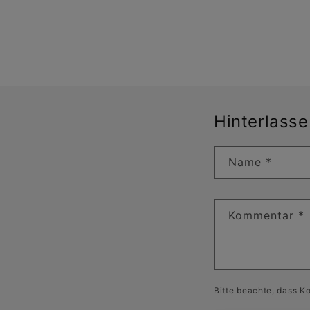
Hinterlass
Name
*
Kommentar
*
Bitte beachte, dass K