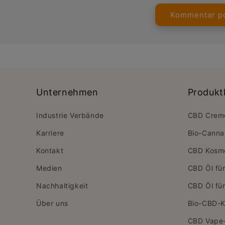
Unternehmen
Produkt
Industrie Verbände
CBD Crem
Karriere
Bio-Canna
Kontakt
CBD Kosme
Medien
CBD Öl fü
Nachhaltigkeit
CBD Öl fü
Über uns
Bio-CBD-K
CBD Vape