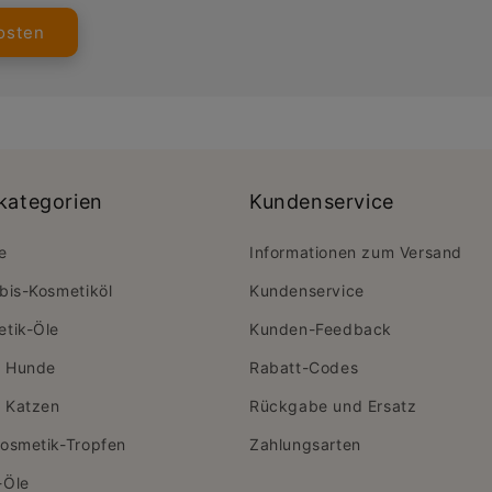
kategorien
Kundenservice
e
Informationen zum Versand
bis-Kosmetiköl
Kundenservice
tik-Öle
Kunden-Feedback
r Hunde
Rabatt-Codes
r Katzen
Rückgabe und Ersatz
osmetik-Tropfen
Zahlungsarten
-Öle