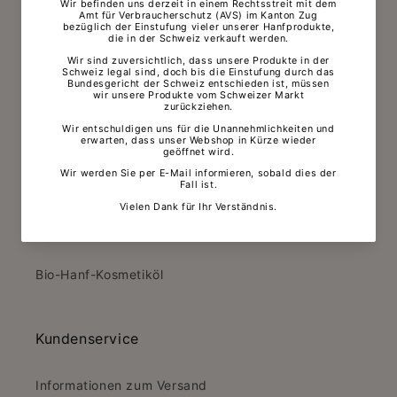
CBD Öl für Hunde
CBD Öl für Katzen
Bio-CBD-Kosmetik-Tropfen
CBD Vape-Öle
CBG Kosmetik-Öle
CBN Kosmetik-Öle
Bio-Hanf-Kosmetiköl
Kundenservice
Informationen zum Versand