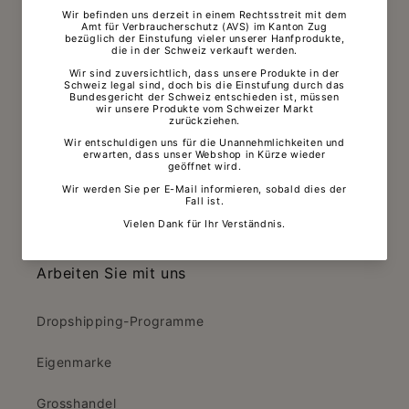
GMP- und ISO-Zertifizierungen
Kontrollbericht
Qualitätskontrolle
Testergebnisse (COAs)
Vegane Zertifizierung
Wissenschaftliche Forschung
Arbeiten Sie mit uns
Dropshipping-Programme
Eigenmarke
Grosshandel