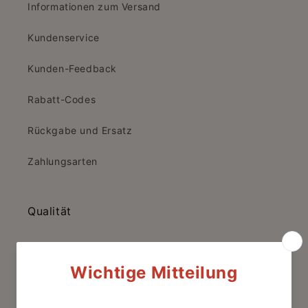
Informationen zum Versand
Kundenservice
Kunden-Feedback
Rabatt-Codes
Rückgabe und Ersatz
Zahlungsarten
Qualität
Bio-Zertifizierung
CO2-Zertifizierung