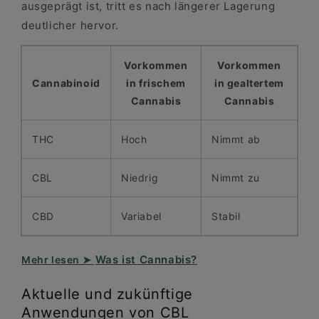
ausgeprägt ist, tritt es nach längerer Lagerung
deutlicher hervor.
Vorkommen
Vorkommen
Cannabinoid
in frischem
in gealtertem
Cannabis
Cannabis
THC
Hoch
Nimmt ab
CBL
Niedrig
Nimmt zu
CBD
Variabel
Stabil
Was ist Cannabis?
Aktuelle und zukünftige
Anwendungen von CBL