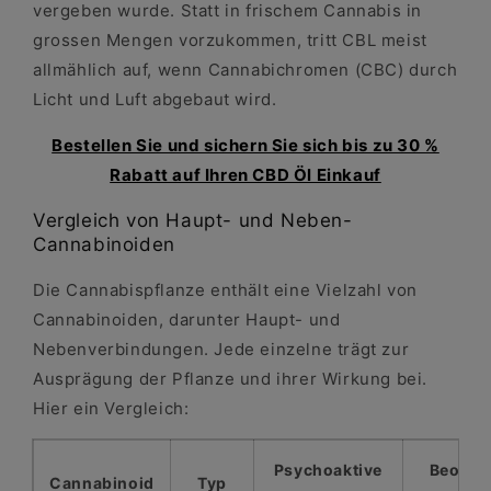
vergeben wurde. Statt in frischem Cannabis in
grossen Mengen vorzukommen, tritt CBL meist
allmählich auf, wenn Cannabichromen (CBC) durch
Licht und Luft abgebaut wird.
Bestellen Sie und sichern Sie sich bis zu 30 %
Rabatt auf Ihren CBD Öl Einkauf
Vergleich von Haupt- und Neben-
Cannabinoiden
Die Cannabispflanze enthält eine Vielzahl von
Cannabinoiden, darunter Haupt- und
Nebenverbindungen. Jede einzelne trägt zur
Ausprägung der Pflanze und ihrer Wirkung bei.
Hier ein Vergleich:
Psychoaktive
Beobac
Cannabinoid
Typ