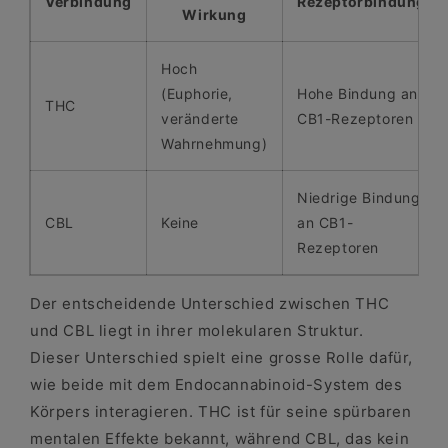
Verbindung
Rezeptorbindung
Wirkung
Hoch
(Euphorie,
Hohe Bindung an
THC
veränderte
CB1-Rezeptoren
Wahrnehmung)
Niedrige Bindung
CBL
Keine
an CB1-
Rezeptoren
Der entscheidende Unterschied zwischen THC
und CBL liegt in ihrer molekularen Struktur.
Dieser Unterschied spielt eine grosse Rolle dafür,
wie beide mit dem Endocannabinoid-System des
Körpers interagieren. THC ist für seine spürbaren
mentalen Effekte bekannt, während CBL, das kein