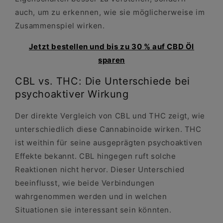
auch, um zu erkennen, wie sie möglicherweise im
Zusammenspiel wirken.
Jetzt bestellen und bis zu 30 % auf CBD Öl
sparen
CBL vs. THC: Die Unterschiede bei
psychoaktiver Wirkung
Der direkte Vergleich von CBL und THC zeigt, wie
unterschiedlich diese Cannabinoide wirken. THC
ist weithin für seine ausgeprägten psychoaktiven
Effekte bekannt. CBL hingegen ruft solche
Reaktionen nicht hervor. Dieser Unterschied
beeinflusst, wie beide Verbindungen
wahrgenommen werden und in welchen
Situationen sie interessant sein könnten.