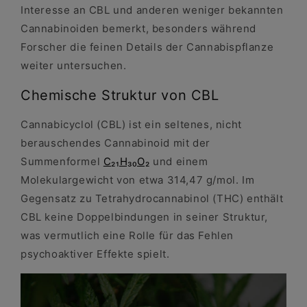
Interesse an CBL und anderen weniger bekannten
Cannabinoiden bemerkt, besonders während
Forscher die feinen Details der Cannabispflanze
weiter untersuchen.
Chemische Struktur von CBL
Cannabicyclol (CBL) ist ein seltenes, nicht
berauschendes Cannabinoid mit der
Summenformel
C₂₁H₃₀O₂
und einem
Molekulargewicht von etwa 314,47 g/mol. Im
Gegensatz zu Tetrahydrocannabinol (THC) enthält
CBL keine Doppelbindungen in seiner Struktur,
was vermutlich eine Rolle für das Fehlen
psychoaktiver Effekte spielt.