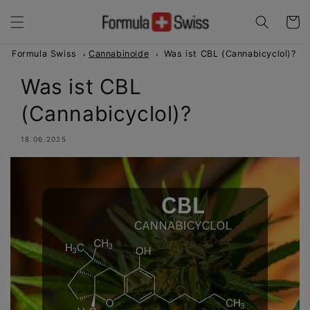
Direkt
zum
Warenko
Inhalt
Formula Swiss
Cannabinoide
Was ist CBL (Cannabicyclol)?
Was ist CBL
(Cannabicyclol)?
18.06.2025