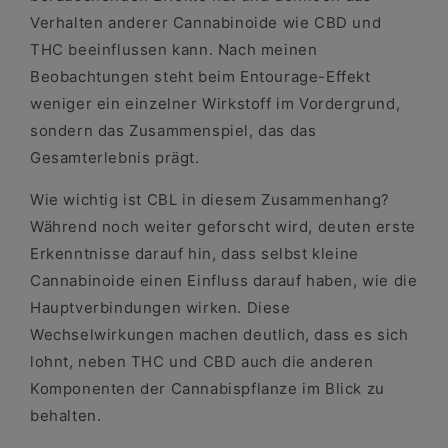
Verhalten anderer Cannabinoide wie CBD und
THC beeinflussen kann. Nach meinen
Beobachtungen steht beim Entourage-Effekt
weniger ein einzelner Wirkstoff im Vordergrund,
sondern das Zusammenspiel, das das
Gesamterlebnis prägt.
Wie wichtig ist CBL in diesem Zusammenhang?
Während noch weiter geforscht wird, deuten erste
Erkenntnisse darauf hin, dass selbst kleine
Cannabinoide einen Einfluss darauf haben, wie die
Hauptverbindungen wirken. Diese
Wechselwirkungen machen deutlich, dass es sich
lohnt, neben THC und CBD auch die anderen
Komponenten der Cannabispflanze im Blick zu
behalten.